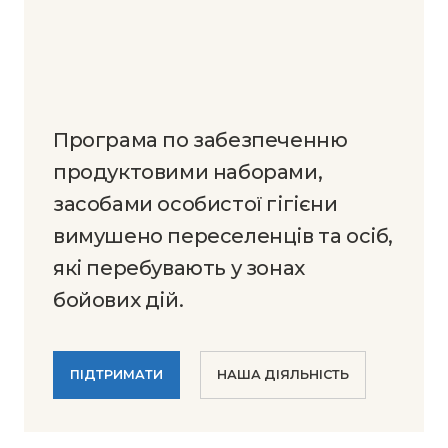
Програма по забезпеченню
продуктовими наборами,
засобами особистої гігієни
вимушено переселенців та осіб,
які перебувають у зонах
бойових дій.
ПІДТРИМАТИ
НАША ДІЯЛЬНІСТЬ