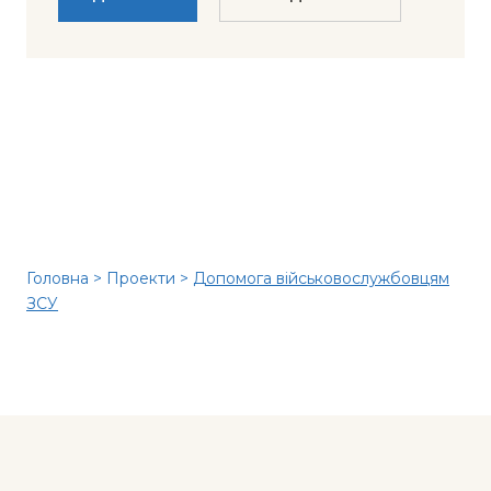
Головна
>
Проекти
>
Допомога військовослужбовцям
ЗСУ