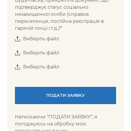
Будь-ласка, прикрипіть документ, що
підтверджує статус соціально
незахищенної особи (справка
переселенця, постійна реєстрація в
гарячій точці і т.д.)
*
Виберіть файл
Виберіть файл
Виберіть файл
ПОДАТИ ЗАЯВКУ
Натискаючи "ПОДАТИ ЗАЯВКУ", я
погоджуюсь на обробку моїх
персональних даних.