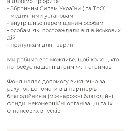
віддаємо пріоритет:
- Збройним Силам України ( та ТрО)
- медичними установам
- внутрішньо переміщеним особам
- особам, які постраждали від військових
дій
- притулкам для тварин
Ми робимо все можливе, щоб кожен, хто
потребує нашої підтримки, її отримав.
Фонд надає допомогу виключно за
рахунок допомоги від партнерів-
благодійників (міжнарожні благодійні
фонди, некомерційні організації) та їх
фінансових внесків.